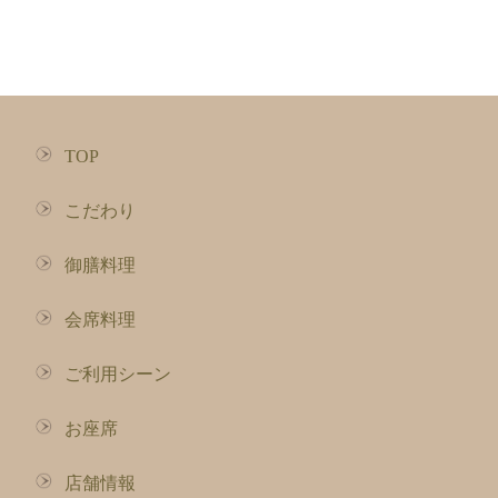
TOP
こだわり
御膳料理
会席料理
ご利用シーン
お座席
店舗情報